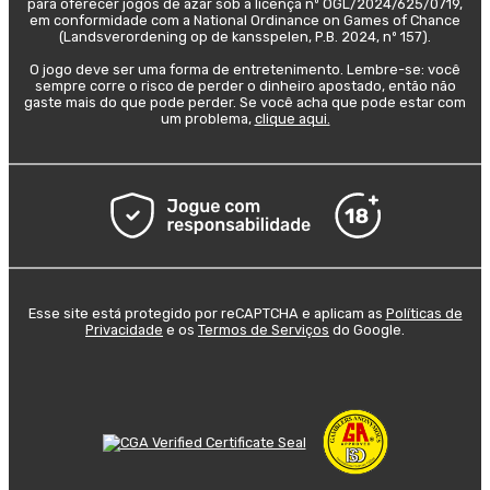
para oferecer jogos de azar sob a licença nº OGL/2024/625/0719,
em conformidade com a National Ordinance on Games of Chance
(Landsverordening op de kansspelen, P.B. 2024, nº 157).
O jogo deve ser uma forma de entretenimento. Lembre-se: você
sempre corre o risco de perder o dinheiro apostado, então não
gaste mais do que pode perder. Se você acha que pode estar com
um problema,
clique aqui.
Esse site está protegido por reCAPTCHA e aplicam as
Políticas de
Privacidade
e os
Termos de Serviços
do Google.