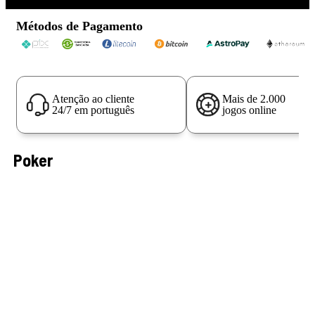
Ignition Poker
Métodos de Pagamento
Atenção ao cliente
Mais de 2.000
24/7 em português
jogos online
Poker